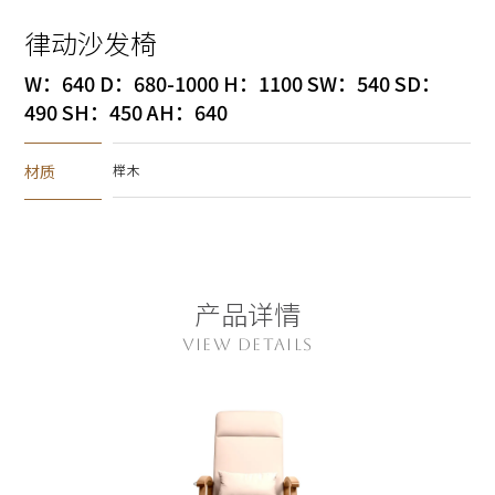
律动沙发椅
W：640 D：680-1000 H：1100 SW：540 SD：
490 SH：450 AH：640
材质
榉木
产品详情
VIEW DETAILS