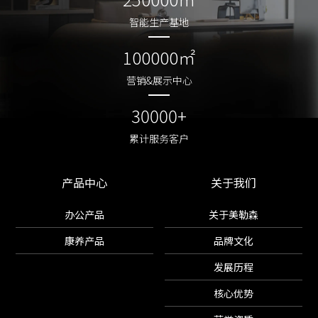
智能生产基地
智能生产基地
100000㎡
100000㎡
营销&展示中心
营销&展示中心
30000+
30000+
累计服务客户
累计服务客户
产品中心
关于我们
办公产品
关于美勒森
康养产品
品牌文化
发展历程
核心优势