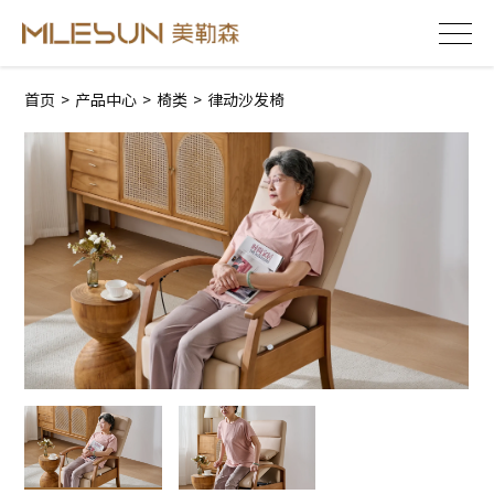
首页
>
产品中心
>
椅类
>
律动沙发椅