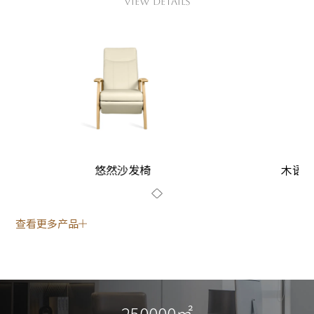
VIEW DETAILS
悠然沙发椅
木语系
查看更多产品
250000㎡
250000㎡