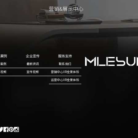
营销&展示中心
营销&展示中心
程案例
企业宣传
服务支持
目案例
最新资讯
联系我们
例视频
宣传视频
营销中心VR全景体验
运营中心VR全景体验