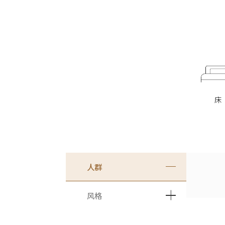
床
人群
风格