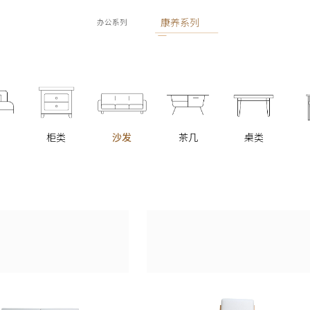
康养系列
办公系列
柜类
沙发
茶几
桌类