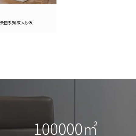
云团系列-双人沙发
100000㎡
100000㎡