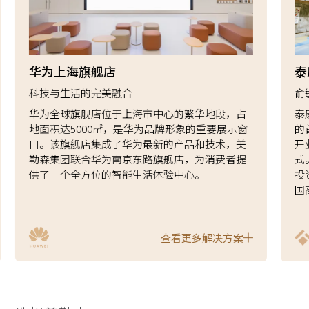
华为上海旗舰店
泰
科技与生活的完美融合
俞
华为全球旗舰店位于上海市中心的繁华地段，占
泰
地面积达5000㎡，是华为品牌形象的重要展示窗
的
口。该旗舰店集成了华为最新的产品和技术，美
开
勒森集团联合华为南京东路旗舰店，为消费者提
式
供了一个全方位的智能生活体验中心。
投
国
查看更多解决方案