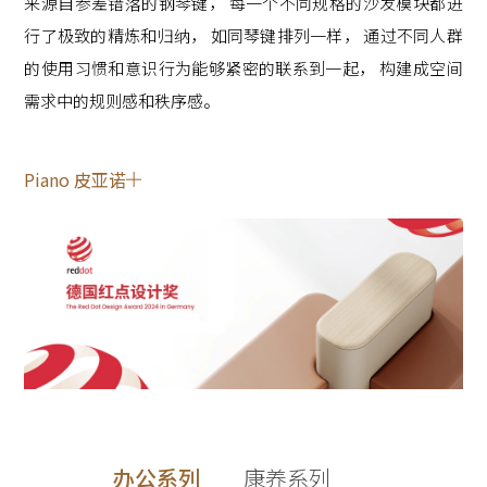
来源自参差错落的钢琴键， 每一个不同规格的沙发模块都进
行了极致的精炼和归纳， 如同琴键排列一样， 通过不同人群
的使用习惯和意识行为能够紧密的联系到一起， 构建成空间
需求中的规则感和秩序感。
Piano 皮亚诺
办公系列
康养系列