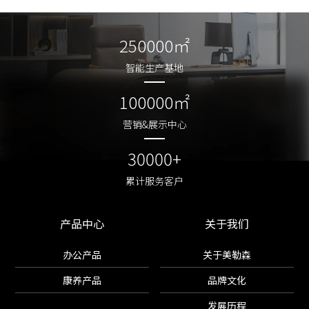
250000㎡
250000㎡
智能生产基地
智能生产基地
100000㎡
100000㎡
营销&展示中心
营销&展示中心
30000+
30000+
累计服务客户
累计服务客户
产品中心
关于我们
办公产品
关于美勒森
康养产品
品牌文化
发展历程