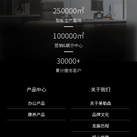
250000㎡
250000㎡
智能生产基地
智能生产基地
100000㎡
100000㎡
营销&展示中心
营销&展示中心
30000+
30000+
累计服务客户
累计服务客户
产品中心
关于我们
办公产品
关于美勒森
康养产品
品牌文化
发展历程