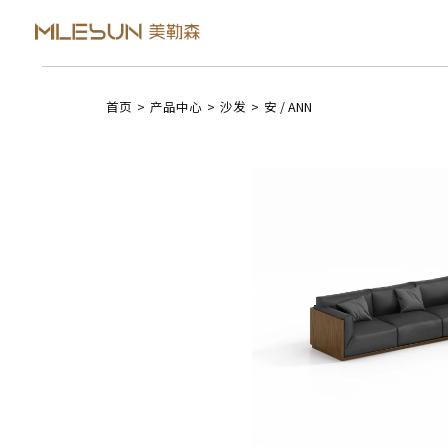
首页
>
产品中心
>
沙发
>
安 / ANN