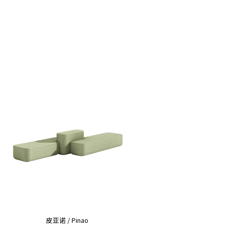
皮亚诺 / Pinao
万岛