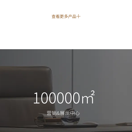
查看更多产品
100000㎡
100000㎡
营销&展示中心
营销&展示中心