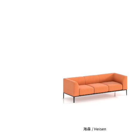
2.0
海森 / Heisen