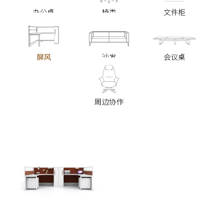
办公桌
椅类
文件柜
屏风
沙发
会议桌
周边协作