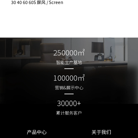
30 40 60 60S 屏风 / Screen
250000㎡
250000㎡
智能生产基地
智能生产基地
100000㎡
100000㎡
营销&展示中心
营销&展示中心
30000+
30000+
累计服务客户
累计服务客户
产品中心
关于我们