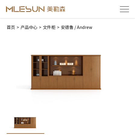
首页
>
产品中心
>
文件柜
>
安德鲁 / Andrew