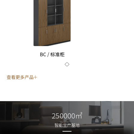
BC / 标准柜
查看更多产品
250000㎡
250000㎡
智能生产基地
智能生产基地