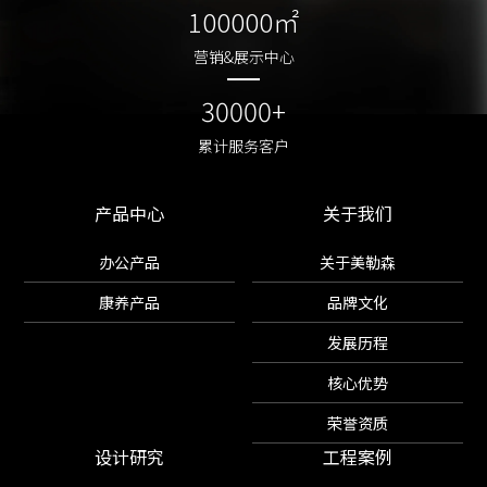
100000㎡
100000㎡
营销&展示中心
营销&展示中心
30000+
30000+
累计服务客户
累计服务客户
产品中心
关于我们
办公产品
关于美勒森
康养产品
品牌文化
发展历程
核心优势
荣誉资质
设计研究
工程案例