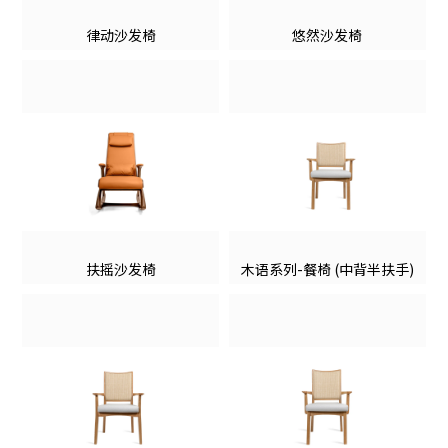
律动沙发椅
悠然沙发椅
扶摇沙发椅
木语系列-餐椅 (中背半扶手)