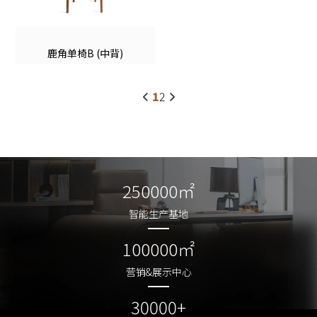
鹿角单椅B (中背)
1
2
250000㎡
250000㎡
智能生产基地
智能生产基地
100000㎡
100000㎡
营销&展示中心
营销&展示中心
30000+
30000+