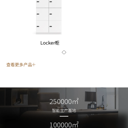
Locker柜
查看更多产品
250000㎡
250000㎡
智能生产基地
智能生产基地
100000㎡
100000㎡