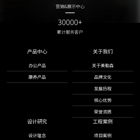
营销&展示中心
营销&展示中心
30000+
30000+
累计服务客户
累计服务客户
产品中心
关于我们
办公产品
关于美勒森
康养产品
品牌文化
发展历程
核心优势
荣誉资质
设计研究
工程案例
设计理念
项目案例