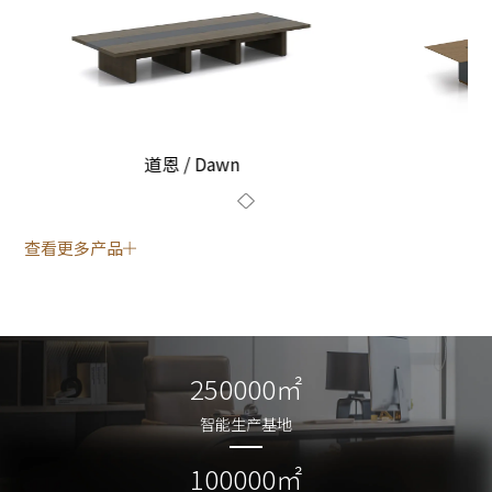
道恩 / Dawn
查看更多产品
250000㎡
250000㎡
智能生产基地
智能生产基地
100000㎡
100000㎡