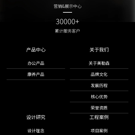
营销&展示中心
营销&展示中心
30000+
30000+
累计服务客户
累计服务客户
产品中心
关于我们
办公产品
关于美勒森
康养产品
品牌文化
发展历程
核心优势
荣誉资质
设计研究
工程案例
设计理念
项目案例