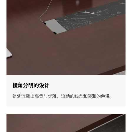
棱角分明的设计
处处流露出高贵与优雅，流动的线条和淡雅的色泽。