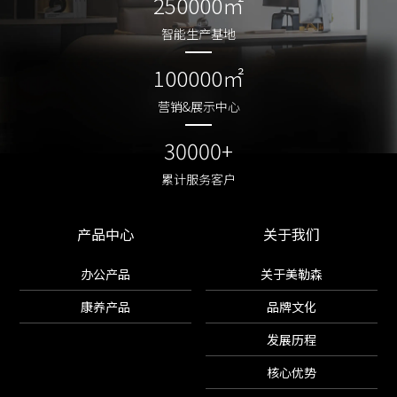
250000㎡
250000㎡
智能生产基地
智能生产基地
100000㎡
100000㎡
营销&展示中心
营销&展示中心
30000+
30000+
累计服务客户
累计服务客户
产品中心
关于我们
办公产品
关于美勒森
康养产品
品牌文化
发展历程
核心优势