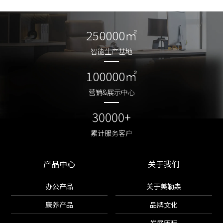
250000㎡
250000㎡
智能生产基地
智能生产基地
100000㎡
100000㎡
营销&展示中心
营销&展示中心
30000+
30000+
累计服务客户
累计服务客户
产品中心
关于我们
办公产品
关于美勒森
康养产品
品牌文化