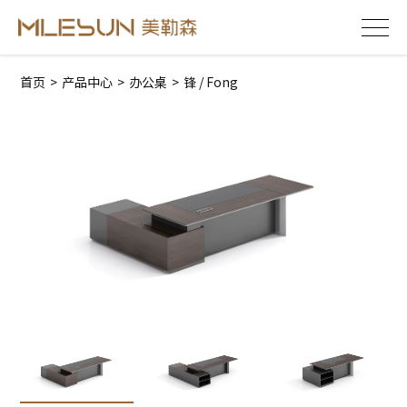
首页
>
产品中心
>
办公桌
>
锋 / Fong