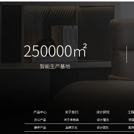
250000㎡
250000㎡
智能生产基地
智能生产基地
产品中心
关于我们
设计研究
工
办公产品
关于美勒森
设计理念
项
康养产品
品牌文化
设计团队
案