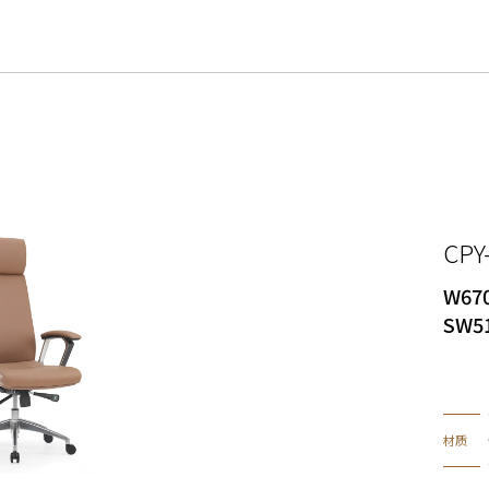
CPY
W670
SW5
材质