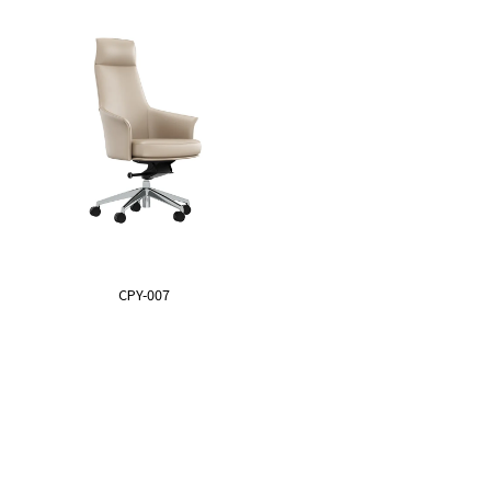
CPY-007