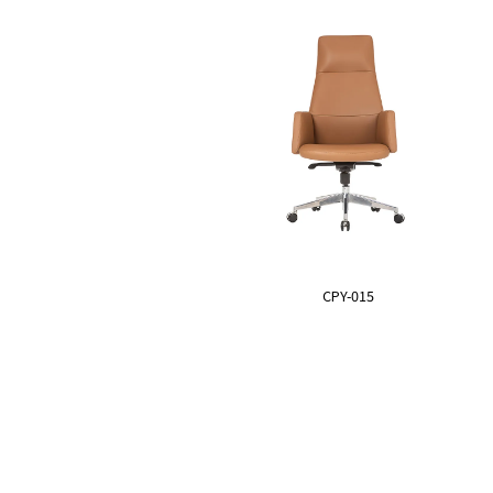
CPY-015