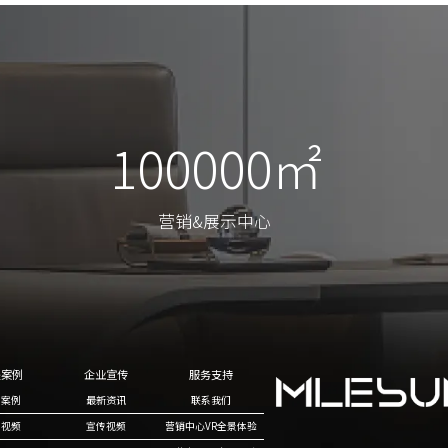
100000㎡
100000㎡
营销&展示中心
营销&展示中心
程案例
企业宣传
服务支持
目案例
最新资讯
联系我们
例视频
宣传视频
营销中心VR全景体验