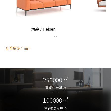
海森 / Heisen
查看更多产品
250000㎡
250000㎡
智能生产基地
智能生产基地
100000㎡
100000㎡
营销&展示中心
营销&展示中心