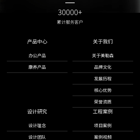
30000+
30000+
累计服务客户
累计服务客户
产品中心
关于我们
办公产品
关于美勒森
康养产品
品牌文化
发展历程
核心优势
荣誉资质
设计研究
工程案例
设计理念
项目案例
设计团队
案例视频