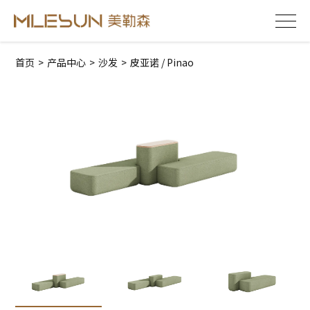
首页
>
产品中心
>
沙发
>
皮亚诺 / Pinao